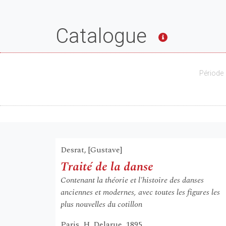
Catalogue
Période
Desrat, [Gustave]
Traité de la danse
Contenant la théorie et l'histoire des danses
anciennes et modernes, avec toutes les figures les
plus nouvelles du cotillon
Paris, H. Delarue, 1895