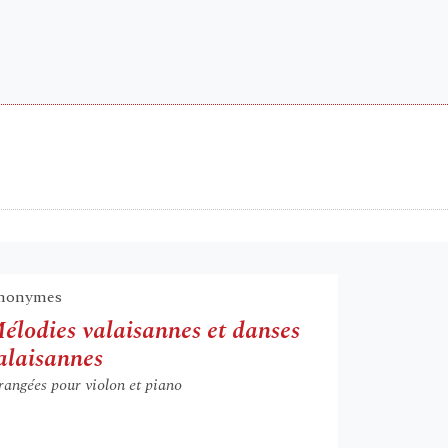
nonymes
élodies valaisannes et danses
alaisannes
rangées pour violon et piano